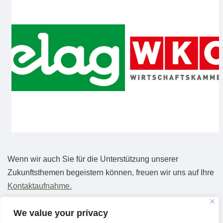
Wenn wir auch Sie für die Unterstützung unserer
Zukunftsthemen begeistern können, freuen wir uns auf Ihre
Kontaktaufnahme.
We value your privacy