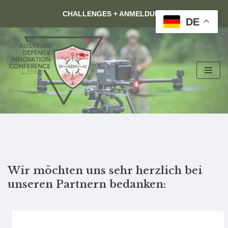
CHALLENGES + ANMELDUNG
DE
Zum
Inhalt
Wir möchten uns sehr herzlich bei
unseren Partnern bedanken: