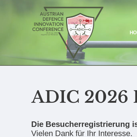
Zum
Inhalt
HO
ADIC 2026 R
Die Besucherregistrierung i
Vielen Dank für Ihr Interesse.