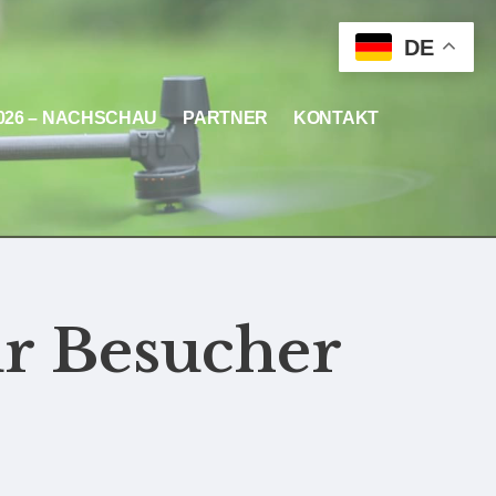
DE
2026 – NACHSCHAU
PARTNER
KONTAKT
ür Besucher