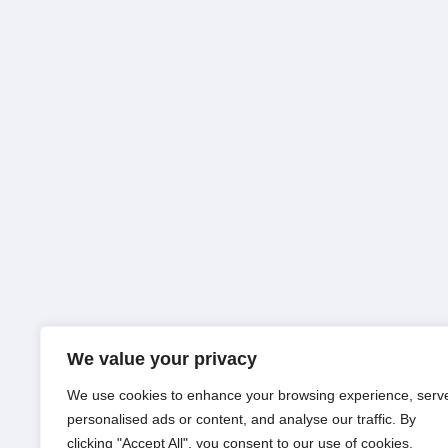
We value your privacy
We use cookies to enhance your browsing experience, serv
personalised ads or content, and analyse our traffic. By
clicking "Accept All", you consent to our use of cookies.